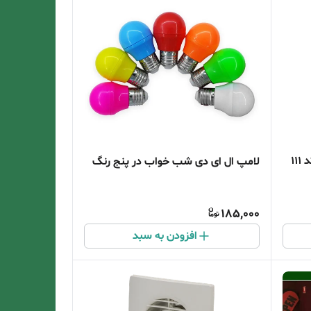
11
لامپ ال ای دی شب خواب در پنج رنگ
185,000
افزودن به سبد