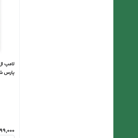
پارس ش
99,000