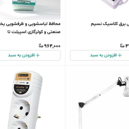
 برق کلاسیک نسیم
محافظ لباسشویی و ظرفشویی یخ
صنعتی و کولرگازی اسپیلت تا
توان18هزار دو خانه
964,000
4
افزودن به سبد
افزودن به سبد