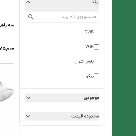
برند
سه راهی
GWB
VGR
75,000
پارس شوان
پیکو
دمنده
موجودی
سان سیف
محدوده قیمت
کریم زاده
ماهان سازه