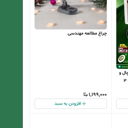
چراغ مطالعه مهندسی
ال و
فریزر و وسایل صنعتی و آشپزخانه 3
1,199,000
افزودن به سبد