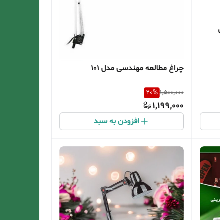
چراغ مطالعه مهندسی مدل 101
20
%
1,500,000
1,199,000
افزودن به سبد