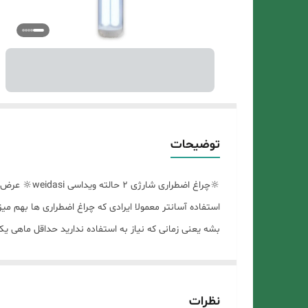
توضیحات
استفاده آسانتر معمولا ایرادی که چراغ اضطراری ها بهم می
مشتریان عزیز افزون بر کنترل کیفیت محصول توسط کارخانه
💙همکاران ما برای اطمینان شما از خرید درست محصول مور
نظرات