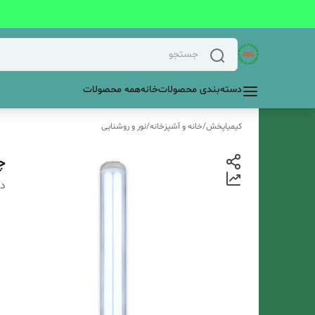
دسته‌بندی محصولات
خانه
همه محصولات
کیمیاپخش
/
خانه و آشپزخانه
/
نور و روشنایی
چر
دس