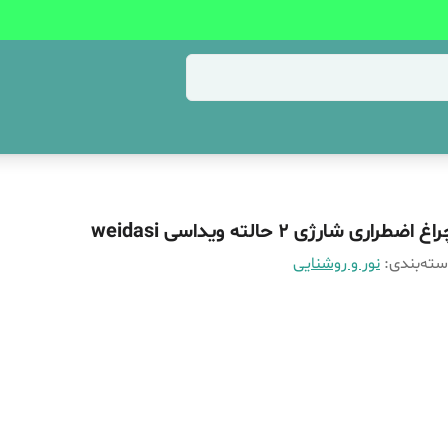
اغ اضطراری شارژی 2 حالته ویداسی weidasi
ته‌بندی
:
نور و روشنایی