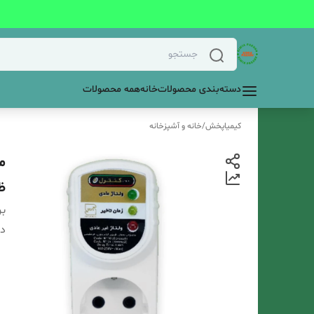
دسته‌بندی محصولات
خانه
همه محصولات
کیمیاپخش
/
خانه و آشپزخانه
م
ظر
بر
دس