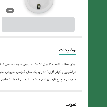
توضیحات
ظرفشویی و کولر گازی ✅دارای یک سال گارانتی تعویض نحوه
خاموش و چراغ قرمز روشن میشود.تا زمانی که ولتاژ عادی
چراغ سبز روشن میشود. به دلیل ارزشمند بودن رفاه حال ش
کرده تا کالایی سالم و با کیفیت به دست شما عزیزان برس
احتمالی شما هستند و شما را برای خرید صحیح راهنمایی خو
نظرات