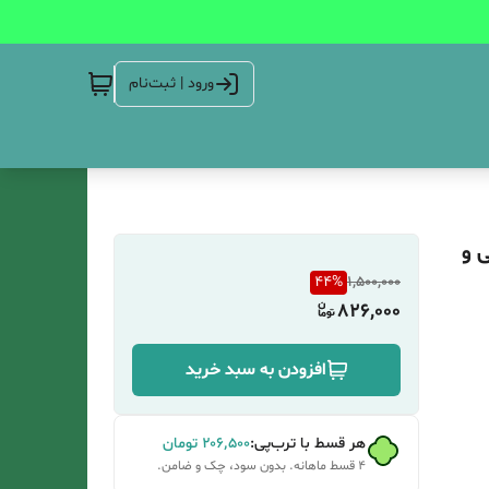
ورود | ثبت‌نام
 و
44
%
1,500,000
826,000
افزودن به سبد خرید
هر قسط با ترب‌پی:
۲۰۶٬۵۰۰
تومان
۴ قسط ماهانه. بدون سود، چک و ضامن.