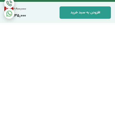
47
%
2,900,000
افزودن به سبد خرید
1,535,000
برگشت به بالا
ارسال اکسپرس شهری
ارسال پست پیشتاز