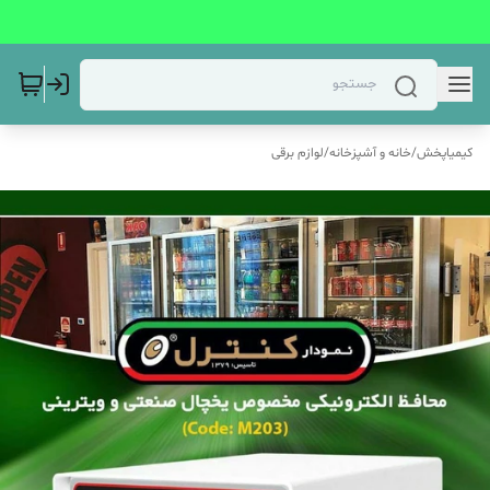
کیمیاپخش
/
خانه و آشپزخانه
/
لوازم برقی