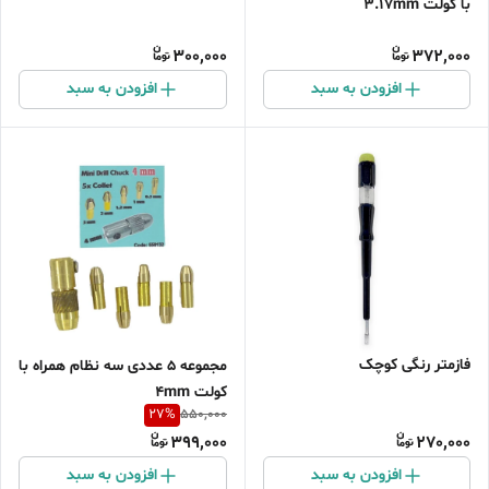
با کولت 3.17mm
300,000
372,000
افزودن به سبد
افزودن به سبد
فازمتر رنگی کوچک
مجموعه 5 عددی سه نظام همراه با
کولت 4mm
27
%
550,000
399,000
270,000
افزودن به سبد
افزودن به سبد