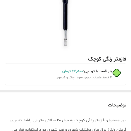
فازمتر رنگی کوچک
هر قسط با ترب‌پی:
۶۷٬۵۰۰
تومان
۴ قسط ماهانه. بدون سود، چک و ضامن.
توضیحات
این محصول، فازمتر رنگی کوچک به طول 20 سانتی متر می باشد که برای
گرفتن ولتاژ برق های مختلف شهری و غیر شهری مورد استفاده قرار می