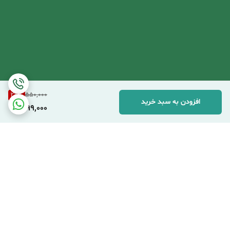
27
%
550,000
افزودن به سبد خرید
399,000
برگشت به بالا