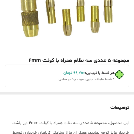
مجموعه 5 عددی سه نظام همراه با کولت 4mm
هر قسط با ترب‌پی:
۹۹٬۷۵۰
تومان
۴ قسط ماهانه. بدون سود، چک و ضامن.
توضیحات
این محصول، مجموعه 5 عددی سه نظام همراه با کولت 4mm می باشد.
خریدار عزیز توجه نمایید: همکاران ما از سلامتی کالاهای خریداری توسط