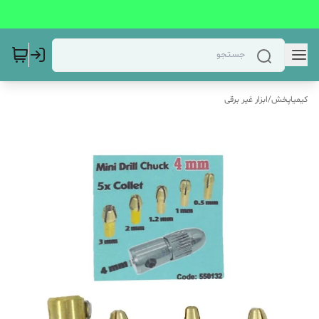
کیمیاپخش
/
ابزار غیر برقی