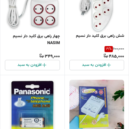
شش راهی برق کلید دار نسیم
چهار راهی برق کلید دار نسیم
NASIM
19
%
600,000
349,000
485,000
افزودن به سبد
افزودن به سبد