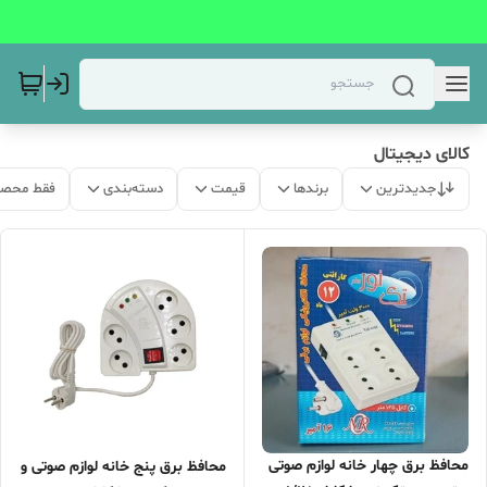
کالای دیجیتال
جدیدترین
برندها
قیمت
دسته‌بندی
فقط محصو
محافظ برق چهار خانه لوازم صوتی
محافظ برق پنج خانه لوازم صوتی و