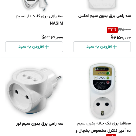
سه راهی برق بدون سیم اطلس
سه راهی برق کلید دار نسیم
NASIM
33
%
225,000
349,000
150,000
افزودن به سبد
افزودن به سبد
محافظ برق تک خانه بدون سیم
سه راهی برق بدون سیم نور
ده آمپر کنترل مخصوص یخچال و