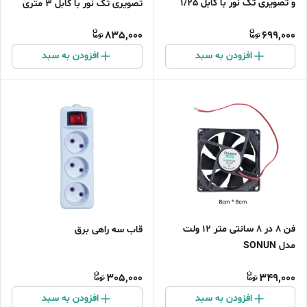
و تصویری تک نور با کابل 1/25
تصویری تک نور با کابل 3 متری
متری
835,000
699,000
افزودن به سبد
افزودن به سبد
فن 8 در 8 سانتی متر 12 ولت
قاب سه راهی برق
مدل SONUN
305,000
349,000
افزودن به سبد
افزودن به سبد