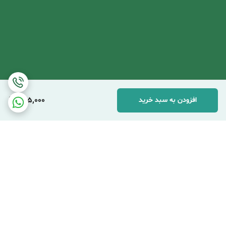
305,000
افزودن به سبد خرید
برگشت به بالا