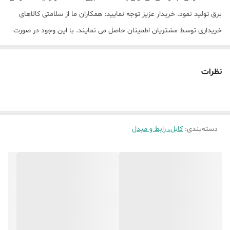
برق تولید نمود. خریدار عزیز توجه نمایید: همکاران ما از سلامتی کالاهای
خریداری توسط مشتریان اطمینان حاصل می نمایند. با این وجود در صورت
نارضایتی ناشی از خرابی می توانید کالا را مرجوع کنید. همکاران ما صبورانه
پاسخگوی شما خواهند بود.
نظرات
دسته‌بندی
:
کابل، رابط و مبدل