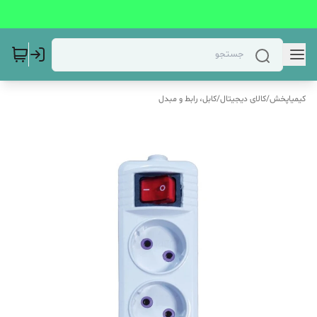
کیمیاپخش
/
کالای دیجیتال
/
کابل، رابط و مبدل