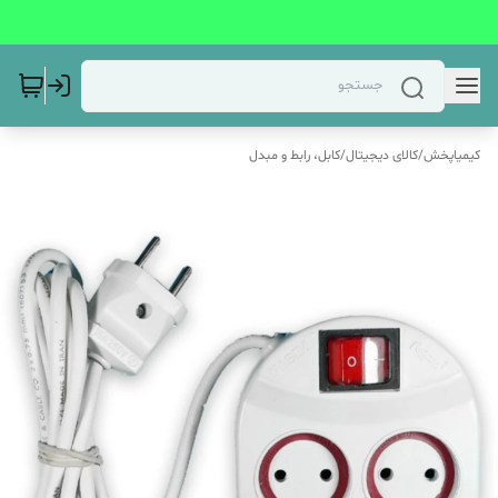
کیمیاپخش
/
کالای دیجیتال
/
کابل، رابط و مبدل