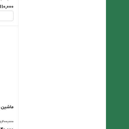
110,000
ماشین اصل
5,200,000