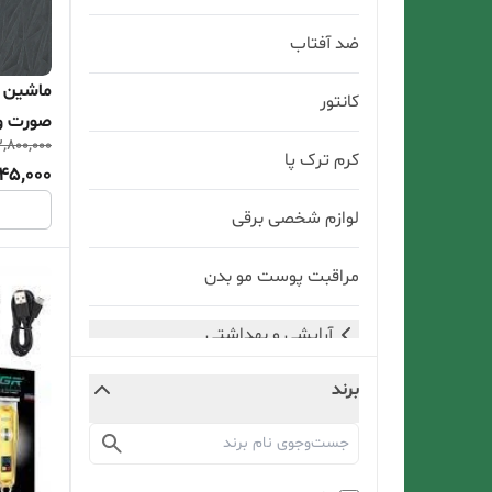
ضد آفتاب
ماشین ا
کانتور
صورت وبدن 
,800,000
کرم ترک پا
45,000
لوازم شخصی برقی
مراقبت پوست مو بدن
آرایشی و بهداشتی
برند
ماشین اصلاح