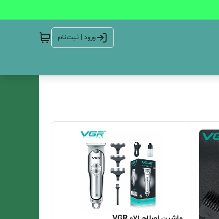
ورود | ثبت‌نام
ماشین اصلاح 071 VGR