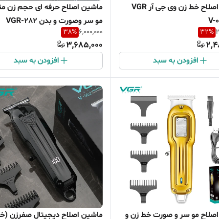
ماشین اصلاح خط زن وی جی آر VGR
ماشین اصلاح حرفه ای حجم زن م
مو سر وصورت و بدن VGR-282
38
%
6,000,000
32
%
3
3,685,000
2,4
افزودن به سبد
افزودن به سبد
صلاح مو سر و صورت خط زن و
ماشین اصلاح دیجیتال صفرزن (خ