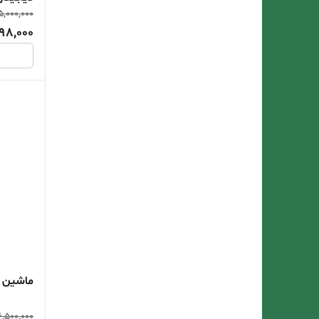
5,000,000
98,000
ماشین اصل
6,500,000