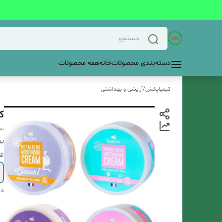
دسته‌بندی محصولات
خانه
همه محصولات
کیمیاپخش
/
آرایشی و بهداشتی
ک
س
بر
عص
دس