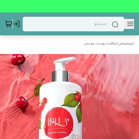
کیمیاپخش
/
مراقبت پوست مو بدن