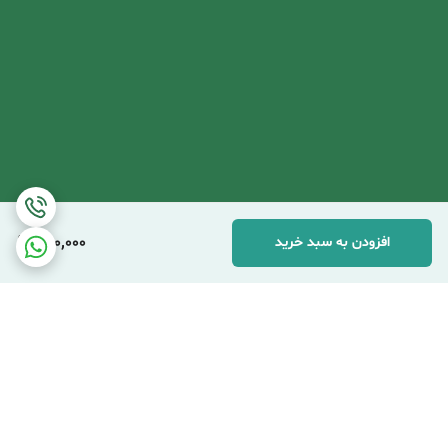
480,000
افزودن به سبد خرید