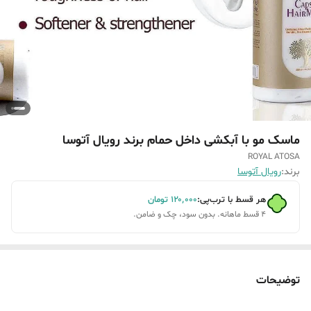
ماسک مو با آبکشی داخل حمام برند رویال آتوسا
ROYAL ATOSA
برند:
رویال آتوسا
هر قسط با ترب‌پی:
۱۲۰٬۰۰۰
تومان
۴ قسط ماهانه. بدون سود، چک و ضامن.
توضیحات