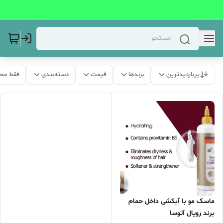
پربازدیدترین
برندها
قیمت
دسته‌بندی
فقط مح
ماسک مو با آبکشی داخل حمام
برند رویال آتوسا