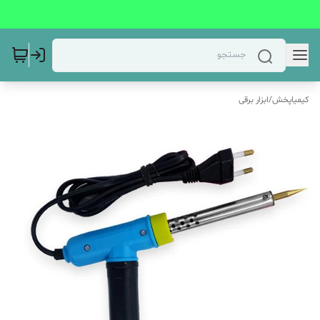
کیمیاپخش
/
ابزار برقی