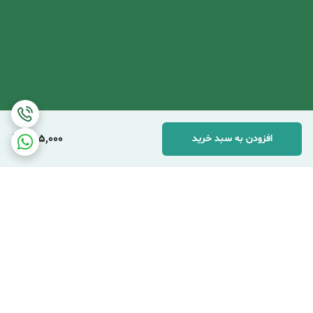
395,000
افزودن به سبد خرید
برگشت به بالا