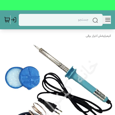
کیمیاپخش
/
ابزار برقی