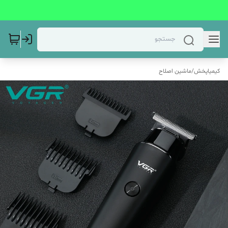
کیمیاپخش
/
ماشین اصلاح