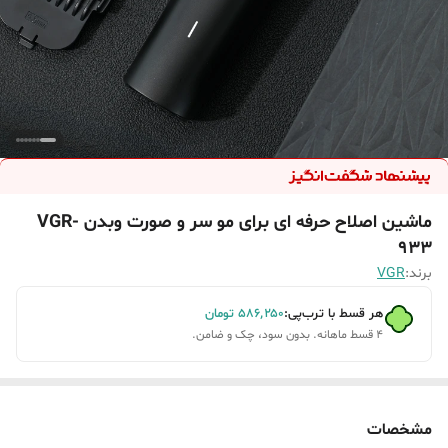
ماشین اصلاح حرفه ای برای مو سر و صورت وبدن VGR-
933
برند:
VGR
هر قسط با ترب‌پی:
۵۸۶٬۲۵۰
تومان
۴ قسط ماهانه. بدون سود، چک و ضامن.
مشخصات