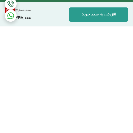
38
%
3,800,000
افزودن به سبد خرید
2,345,000
برگشت به بالا
ارسال اکسپرس شهری
ارسال پست پیشتاز