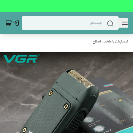
کیمیاپخش
/
ماشین اصلاح