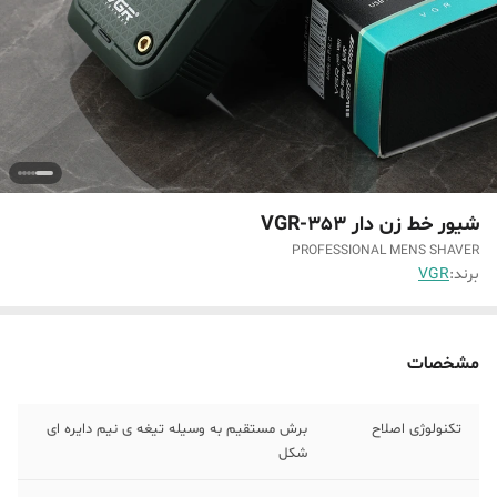
شیور خط زن دار VGR-353
PROFESSIONAL MENS SHAVER
برند:
VGR
مشخصات
تکنولوژی اصلاح
برش مستقیم به وسیله تیغه ی نیم دایره ای
شکل