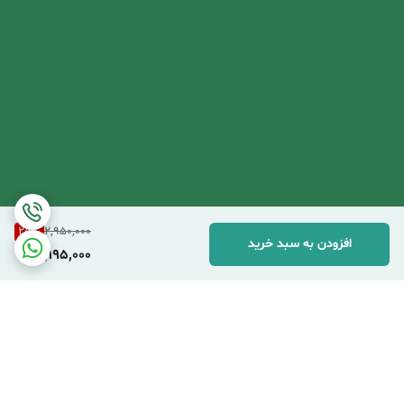
25
%
2,950,000
افزودن به سبد خرید
2,195,000