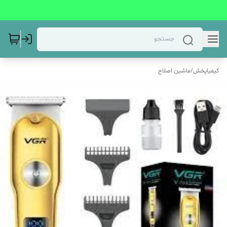
کیمیاپخش
/
ماشین اصلاح