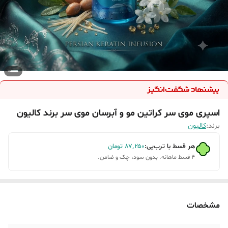
اسپری موی سر کراتین مو و آبرسان موی سر برند کالیون
برند:
کالیون
هر قسط با ترب‌پی:
۸۷٬۲۵۰
تومان
۴ قسط ماهانه. بدون سود، چک و ضامن.
مشخصات