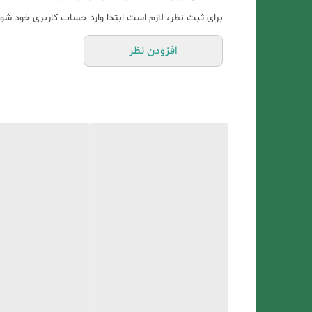
بدون نیاز به آبکشی
برای ثبت نظر، لازم است ابتدا وارد حساب کاربری خود شوی
ضد الکتریسته مو
افزودن نظر