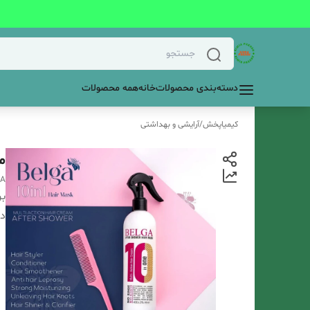
دسته‌بندی محصولات
خانه
همه محصولات
کیمیاپخش
/
آرایشی و بهداشتی
ماسک م
GA
بر
دس