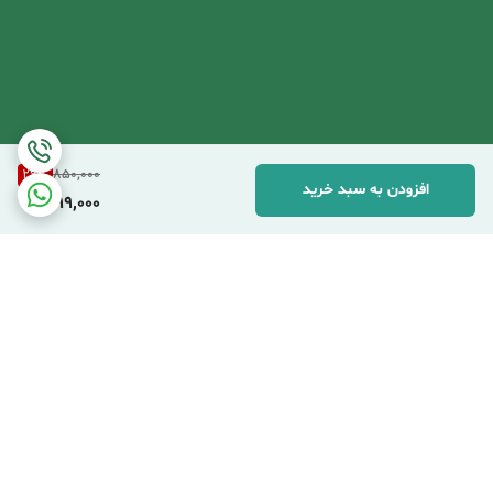
29
%
850,000
افزودن به سبد خرید
599,000
برگشت به بالا