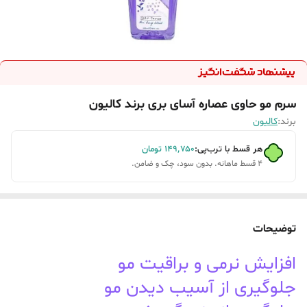
سرم مو حاوی عصاره آسای بری برند کالیون
برند:
کالیون
هر قسط با ترب‌پی:
۱۴۹٬۷۵۰
تومان
۴ قسط ماهانه. بدون سود، چک و ضامن.
توضیحات
افزایش نرمی و براقیت مو
جلوگیری از آسیب دیدن مو