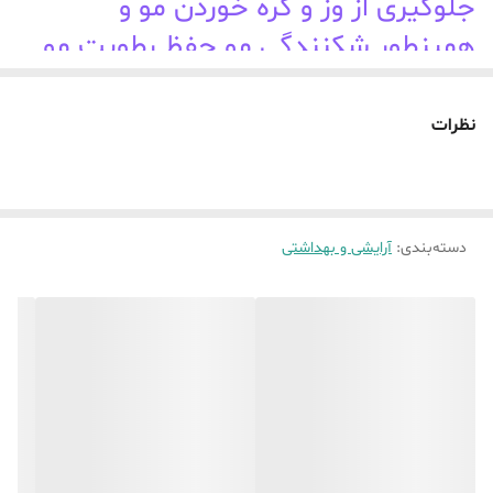
جلوگیری از وز و گره خوردن مو و
همینطور شکنندگی مو حفظ رطوبت مو
محکم کردن ساقه مو
نظرات
دسته‌بندی
:
آرایشی و بهداشتی