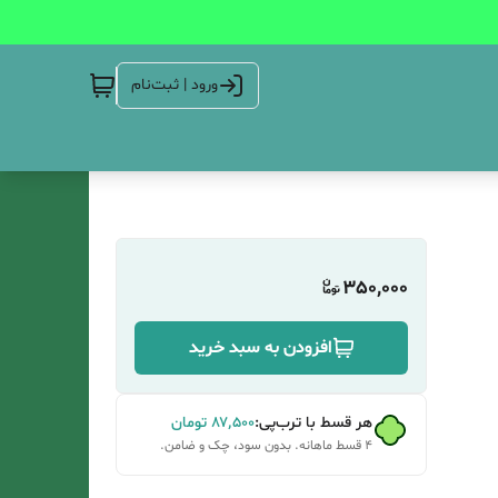
ورود | ثبت‌نام
350,000
افزودن به سبد خرید
هر قسط با ترب‌پی:
۸۷٬۵۰۰
تومان
۴ قسط ماهانه. بدون سود، چک و ضامن.