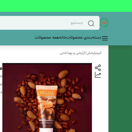
دسته‌بندی محصولات
خانه
همه محصولات
کیمیاپخش
/
آرایشی و بهداشتی
م
GA
بر
دس