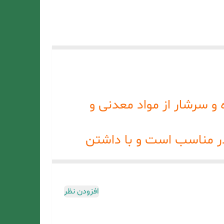
 و سرشار از مواد معدنی و
ر مناسب است و با داشتن
 مو، نور خورشید، آلودگی هوا
ه موها را نیز براق و
افزودن نظر