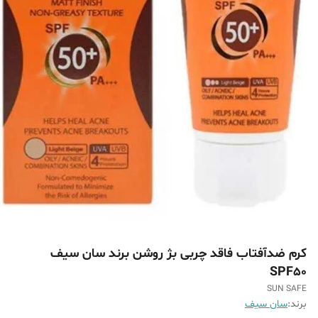
کرم ضدآفتاب فاقد چربی بژ روشن برند سان سیف
SPF50
SUN SAFE
برند:
سان سیف