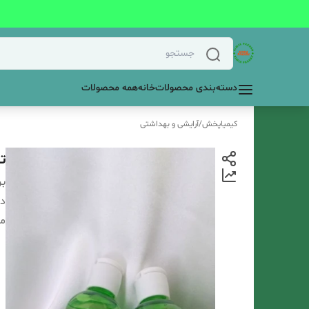
دسته‌بندی محصولات
خانه
همه محصولات
کیمیاپخش
/
آرایشی و بهداشتی
ت
بر
دس
م