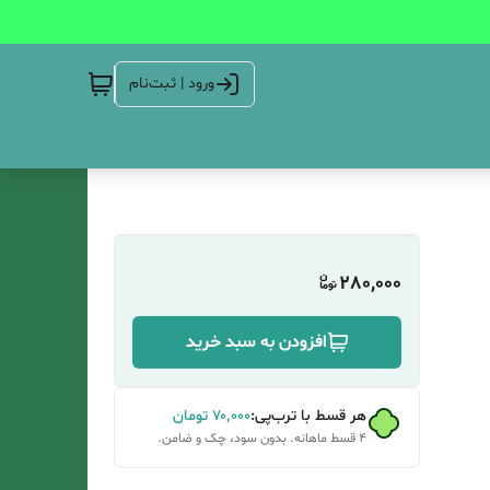
ورود | ثبت‌نام
280,000
افزودن به سبد خرید
هر قسط با ترب‌پی:
۷۰٬۰۰۰
تومان
۴ قسط ماهانه. بدون سود، چک و ضامن.