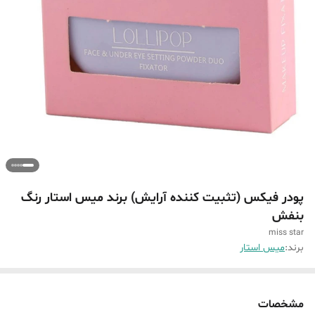
پودر فیکس (تثبیت کننده آرایش) برند میس استار رنگ
بنفش
miss star
برند:
میس استار
مشخصات