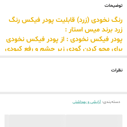
توضیحات
رنگ نخودی (زرد) قابلیت پودر فیکس رنگ
زرد برند میس استار :
پودر فیکس نخودی : از پودر فیکس نخودی
برای محو کردن گودی زیر چشم و رفع کبودی
زیر چشم استفاده خواهد شد.
نظرات
دسته‌بندی
:
آرایشی و بهداشتی