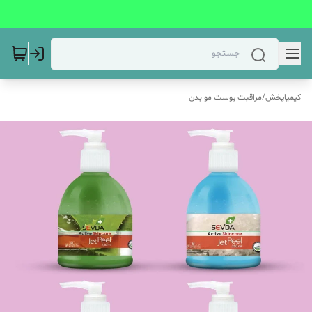
کیمیاپخش
/
مراقبت پوست مو بدن