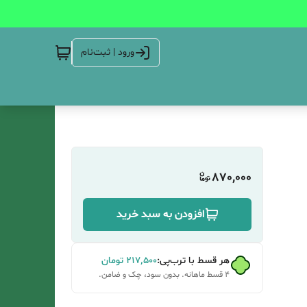
ورود | ثبت‌نام
870,000
افزودن به سبد خرید
هر قسط با ترب‌پی:
۲۱۷٬۵۰۰
تومان
۴ قسط ماهانه. بدون سود، چک و ضامن.