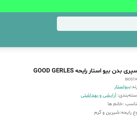
پری بدن بیو استار رایحه GOOD GERLES
BIOST
ند:
بیواستار
ته‌بندی
:
آرایشی و بهداشتی
ناسب
:
خانم ها
ع رایحه
:
شیرین و گرم