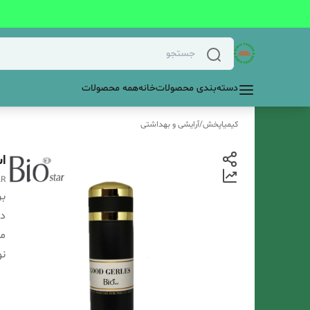
دسته‌بندی محصولات
خانه
همه محصولات
کیمیاپخش
/
آرایشی و بهداشتی
اس
AR
بر
دس
م
نو