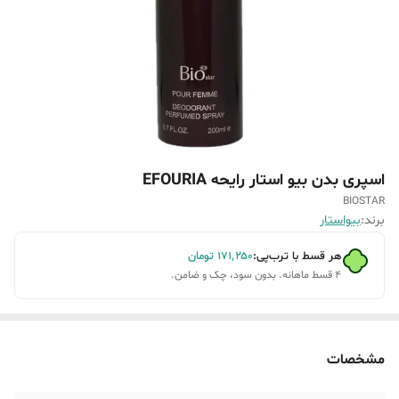
اسپری بدن بیو استار رایحه EFOURIA
BIOSTAR
برند:
بیواستار
هر قسط با ترب‌پی:
۱۷۱٬۲۵۰
تومان
۴ قسط ماهانه. بدون سود، چک و ضامن.
مشخصات