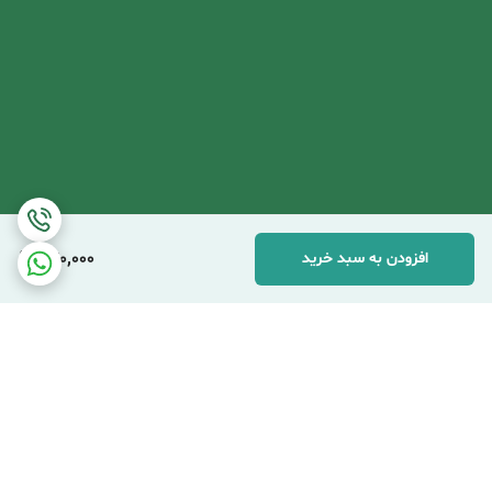
870,000
افزودن به سبد خرید