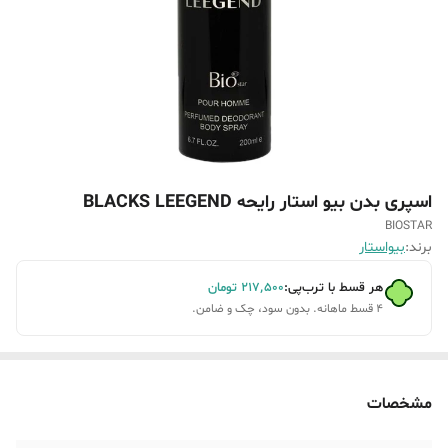
اسپری بدن بیو استار رایحه BLACKS LEEGEND
BIOSTAR
برند:
بیواستار
هر قسط با ترب‌پی:
۲۱۷٬۵۰۰
تومان
۴ قسط ماهانه. بدون سود، چک و ضامن.
مشخصات