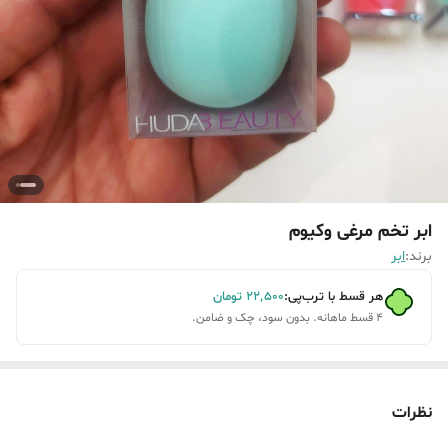
ابر تخم مرغی وکیوم
برند:
ابر
هر قسط با ترب‌پی:
۲۲٬۵۰۰
تومان
۴ قسط ماهانه. بدون سود، چک و ضامن.
نظرات