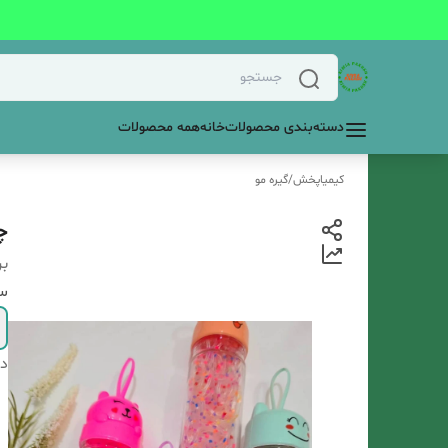
دسته‌بندی محصولات
خانه
همه محصولات
کیمیاپخش
/
گیره مو
چ
بر
سا
دس