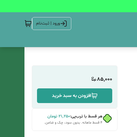
ورود | ثبت‌نام
85,000
افزودن به سبد خرید
هر قسط با ترب‌پی:
۲۱٬۲۵۰
تومان
۴ قسط ماهانه. بدون سود، چک و ضامن.