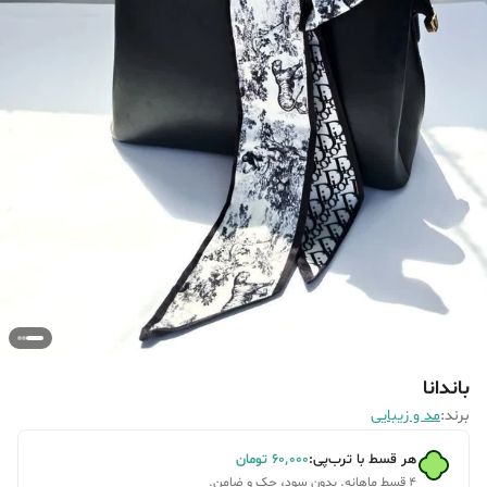
باندانا
برند:
مد و زیبایی
هر قسط با ترب‌پی:
۶۰٬۰۰۰
تومان
۴ قسط ماهانه. بدون سود، چک و ضامن.