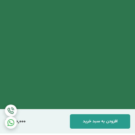
670,000
افزودن به سبد خرید