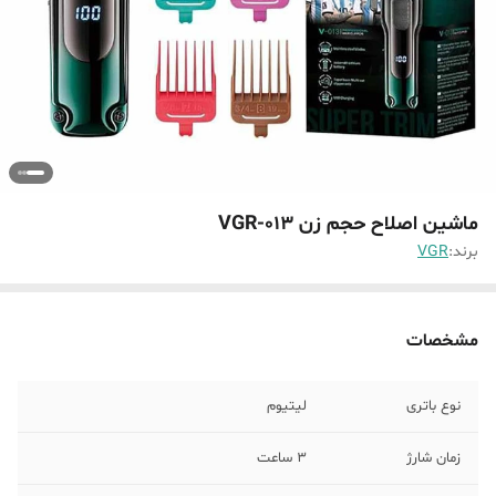
ماشین اصلاح حجم زن VGR-013
برند:
VGR
مشخصات
نوع باتری
لیتیوم
زمان شارژ
3 ساعت