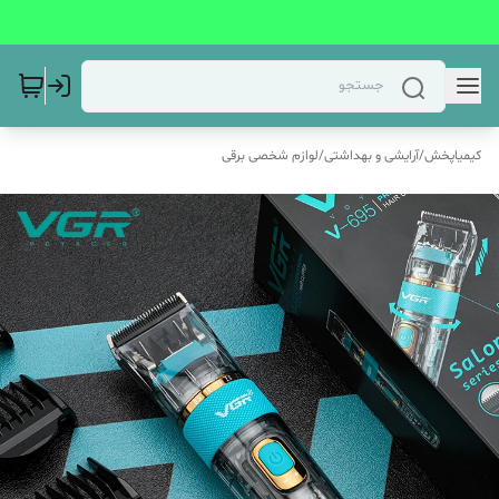
کیمیاپخش
/
آرایشی و بهداشتی
/
لوازم شخصی برقی