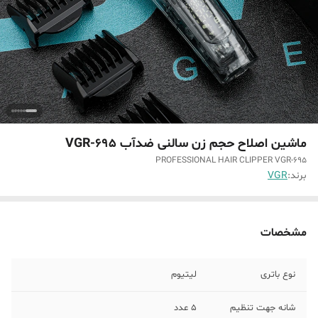
ماشین اصلاح حجم زن سالنی ضدآب VGR-695
PROFESSIONAL HAIR CLIPPER VGR-695
برند:
VGR
مشخصات
نوع باتری
لیتیوم
شانه جهت تنظیم
5 عدد