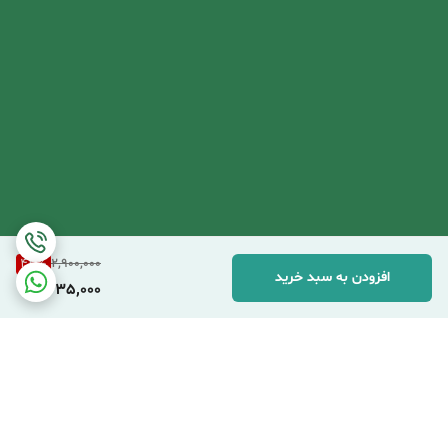
43
%
2,900,000
افزودن به سبد خرید
1,635,000