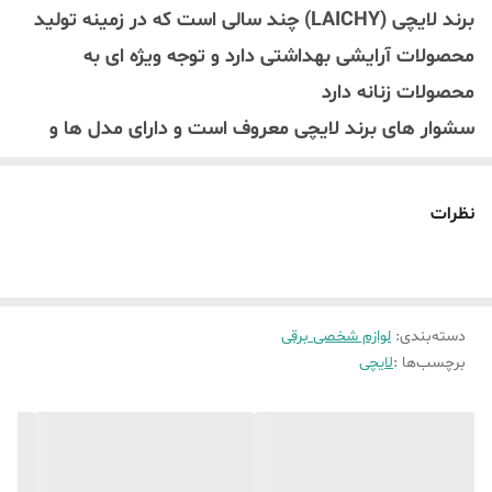
برند لایچی (LAICHY) چند سالی است که در زمینه تولید
محصولات آرایشی بهداشتی دارد و توجه ویژه ای به
محصولات زنانه دارد
سشوار های برند لایچی معروف است و دارای مدل ها و
قدرت های متفاوتند این مدل 1050 دارای توان 100 وات
است.
نظرات
سشوار مسافرتی برند لایچی دارای سه حالت سرد گرم با
قدرت کم و گرم با قدرت زیاد است.
دسته‌بندی
:
لوازم شخصی برقی
برچسب‌ها :
لایچی