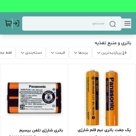
باتری و منبع تغذیه
پربازدیدترین
برندها
قیمت
دسته‌بندی
فقط مح
یک جفت باتری نیم قلم شارژی
باتری شارژی تلفن بیسیم