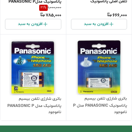
تلفن اصلی پاناسونیک
پاناسونیک مدلPANASONIC P
21
%
1,000,000
PANASONIC
104
785,000
666,000
افزودن به سبد
افزودن به سبد
باتری شارژی تلفن بیسیم
باتری شارژی تلفن بیسیم
پاناسونیک PANASONIC مدل P
پاناسونیک مدل PANASONIC P
ناموجود
ناموجود
105
107