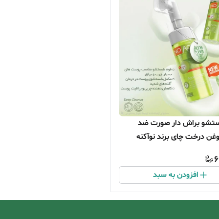
تشو براش دار صورت ضد
ن درخت چای برند نوآکنه
6
افزودن به سبد