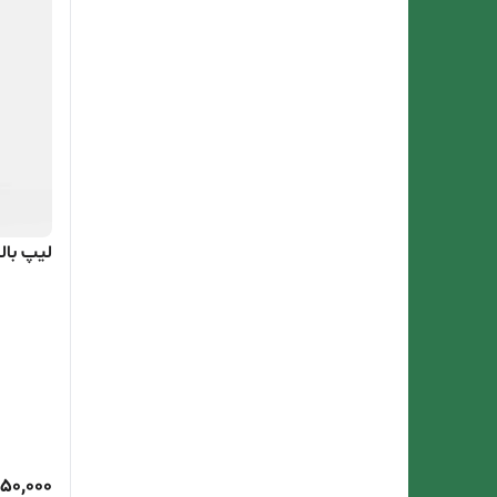
لیپ بال
50,000