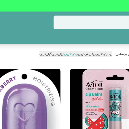
 براساس:
پربازدیدترین
پرفروش‌ترین
جدیدترین
ارزان‌ترین
گران‌ترین