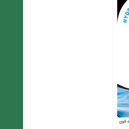
ه قوی