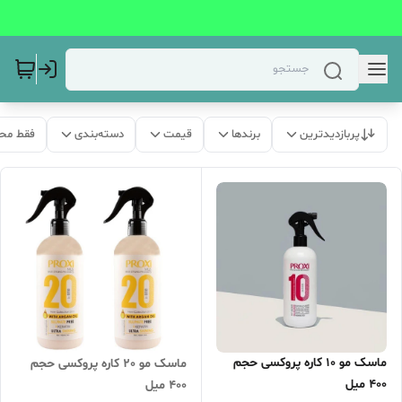
پربازدیدترین
برندها
قیمت
دسته‌بندی
فقط مح
ماسک مو 10 کاره پروکسی حجم
ماسک مو 20 کاره پروکسی حجم
400 میل
400 میل