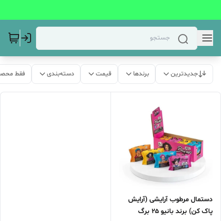
جدیدترین
برندها
قیمت
دسته‌بندی
فقط محصو
دستمال مرطوب آرایشی (آرایش
پاک کن) برند بانیو ۲۵ برگ