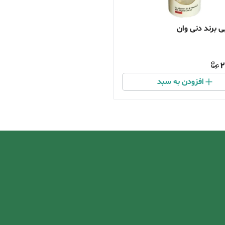
ی برند دنی وان
2
افزودن به سبد